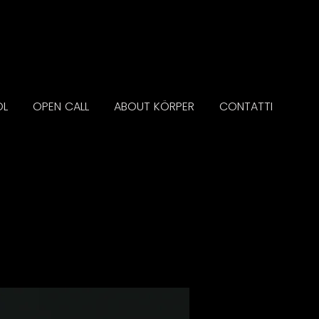
OL
OPEN CALL
ABOUT KÖRPER
CONTATTI