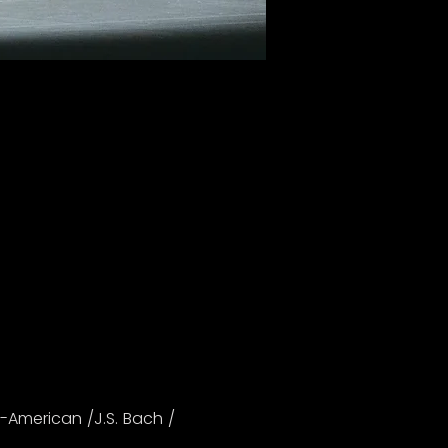
-American /J.S. Bach / 