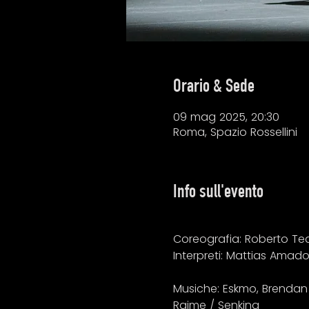
Orario & Sede
09 mag 2025, 20:30
Roma, Spazio Rossellini
Info sull'evento
Coreografia: Roberto T
Interpreti: Mattias Amado
Musiche: Eskmo, Brendan 
Raime / Senking 