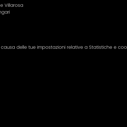
 Villarosa 
ngari
usa delle tue impostazioni relative a Statistiche e cooki