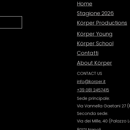
Home
Stagione 2026
Körper Productions
Körper Young
Körper School
Contatti
About Körper
CONTACT US
info@korper.it
+39 081 2457415
Sede principale:
Via Vannella Gaetani 27 (P
Seconda sede:
Via dei Mille, 40 (Palazzo 
80121 Napoli