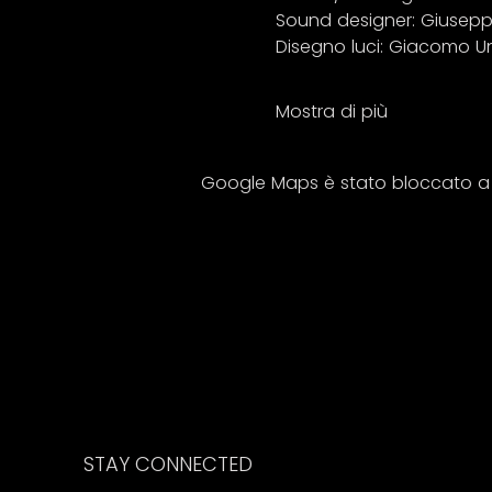
Sound designer: Giuseppe
Disegno luci: Giacomo U
Mostra di più
Google Maps è stato bloccato a ca
STAY CONNECTED