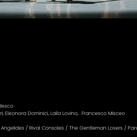
edesco
ri, Eleonora Dominici, Laila Lovino,  Francesco Misceo
Angelides / Rival Consoles / The Gentleman Losers / Pan