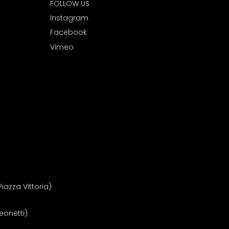
FOLLOW US
I
nstagram
Facebook
Vimeo
iazza Vittoria)
Leonetti)