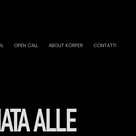
OL
OPEN CALL
ABOUT KÖRPER
CONTATTI
ATA ALLE