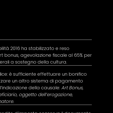
ilità 2016 ha stabilizzato e reso
t bonus, agevolazione fiscale al 65% per
berali a sostegno della cultura.
ce: è sufficiente effettuare un bonifico
izzare un altro sistema di pagamento
l’indicazione della causale:
Art Bonus,
iciario, oggetto dell’erogazione,
natore.