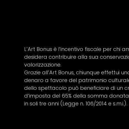
L’Art Bonus è l’incentivo fiscale per chi a
desidera contribuire alla sua conservazi
valorizzazione.
Grazie all’Art Bonus, chiunque effettui u
denaro a favore del patrimonio cultural
dello spettacolo può beneficiare di un c
d’imposta del 65% della somma donata,
in soli tre anni (Legge n. 106/2014 e s.m.i.).