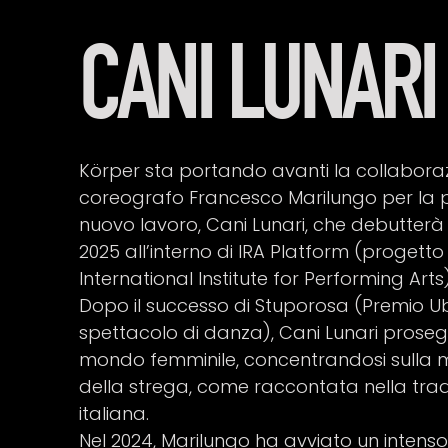
CANI LUNARI
Körper sta portando avanti la collaboraz
coreografo Francesco Marilungo per la 
nuovo lavoro, Cani Lunari, che debutter
2025 all’interno di IRA Platform (progetto
International Institute for Performing Art
Dopo il successo di Stuporosa (Premio U
spettacolo di danza), Cani Lunari prosegu
mondo femminile, concentrandosi sulla m
della strega, come raccontata nella tra
italiana.
Nel 2024, Marilungo ha avviato un intenso