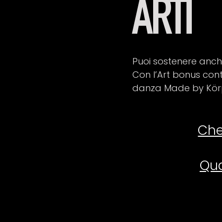
ARTI
Puoi sostenere anche
Con l’Art bonus cont
danza Made by Kör
Che
Qua