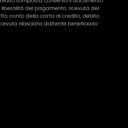
 credito d’imposta conserva il documento
a liberalità del pagamento: ricevuta del
tto conto della carta di credito, debito
cevuta rilasciata dall’ente beneficiario