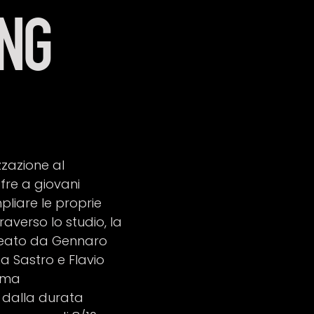
NG
zzazione al
fre a giovani
pliare le proprie
averso lo studio, la
Ideato da Gennaro
a Sastro e Flavio
amma
, dalla durata