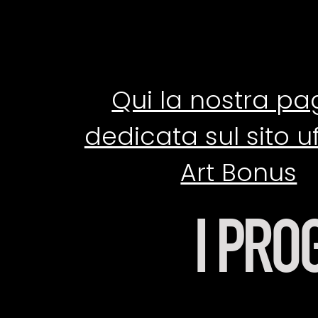
Qui la nostra pa
dedicata sul sito uf
Art Bonus
I PRO