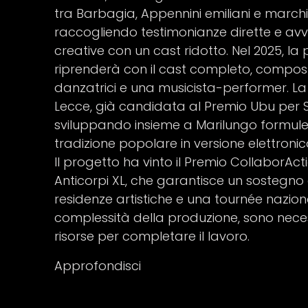
tra Barbagia, Appennini emiliani e marchigi
raccogliendo testimonianze dirette e av
creative con un cast ridotto. Nel 2025, la
riprenderà con il cast completo, compo
danzatrici e una musicista-performer. La
Lecce, già candidata al Premio Ubu per 
sviluppando insieme a Marilungo formul
tradizione popolare in versione elettronic
Il progetto ha vinto il Premio CollaborAc
Anticorpi XL, che garantisce un sostegn
residenze artistiche e una tournée nazional
complessità della produzione, sono necess
risorse per completare il lavoro.
Approfondisci