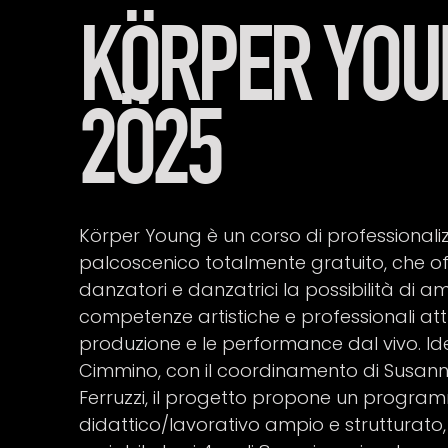
KÖRPER YOU
2Ö25
Körper Young è un corso di professionali
palcoscenico totalmente gratuito, che of
danzatori e danzatrici la possibilità di am
competenze artistiche e professionali attr
produzione e le performance dal vivo. 
Cimmino, con il coordinamento di Susann
Ferruzzi, il progetto propone un progr
didattico/lavorativo ampio e strutturato