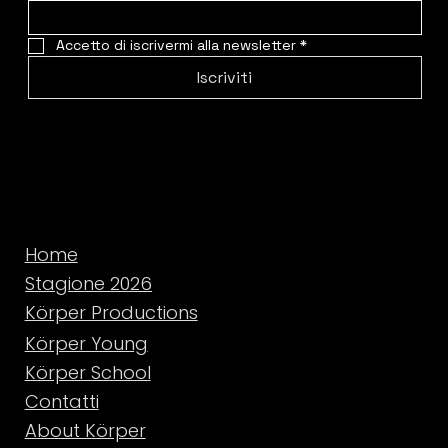
Accetto di iscrivermi alla newsletter
*
Iscriviti
Home
Stagione 2026
Körper Productions
Körper Young
Körper School
Contatti
About Körper