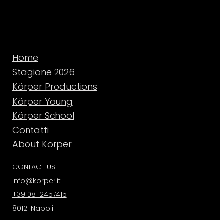
Home
Stagione 2026
Körper Productions
Körper Young
Körper School
Contatti
About Körper
CONTACT US
info@korper.it
+39 081 2457415
80121 Napoli