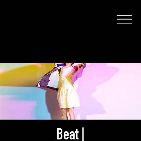
Beat |