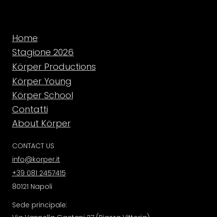
Home
Stagione 2026
Körper Productions
Körper Young
Körper School
Contatti
About Körper
CONTACT US
info@korper.it
+39 081 2457415
80121 Napoli
Sede principale: