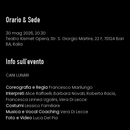
Orario & Sede
30 mag 2026, 20:30
Teatro Kismet Opera, Str. S. Giorgio Martire, 22 F, 70124 Bari
BA, Italia
Info sull'evento
CANI LUNARI
Coreografia e Regia
 Francesco Marilungo
Interpreti
 Alice Raffaelli, Barbara Novati, Roberta Racis, 
Francesca Linnea Ugolini, Vera Di Lecce
Costumi
 Lessico Familiare
Musica e Vocal Coaching
 Vera Di Lecce
Foto e Video 
Luca Del Pia