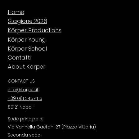
Home
Stagione 2026
Körper Productions
Körper Young
Körper School
Contatti
About Körper
CONTACT US
info@korper.it
+39 081 2457415
80121 Napoli
Sede principale:
Via Vannella Gaetani 27 (Piazza Vittoria)
Seconda sede: