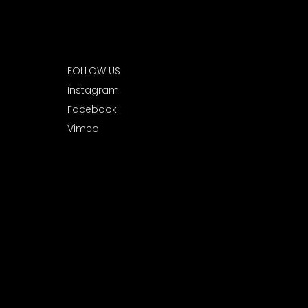
FOLLOW US
I
nstagram
Facebook
Vimeo