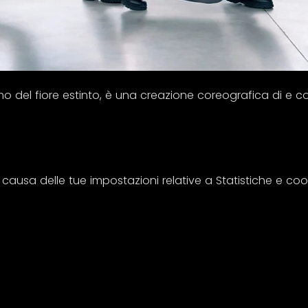
o del fiore estinto, è una creazione coreografica di e co
usa delle tue impostazioni relative a Statistiche e cooki