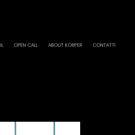
OL
OPEN CALL
ABOUT KÖRPER
CONTATTI