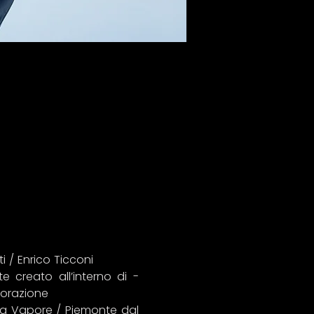
 / Enrico Ticconi
creato all’interno di - 
borazione
 a Vapore / Piemonte dal 