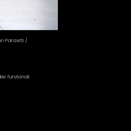
n Panzetti /
e funzionali.