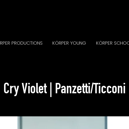
RPER PRODUCTIONS
KÖRPER YOUNG
KÖRPER SCHO
Cry Violet | Panzetti/Ticconi