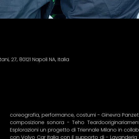
ni, 27, 80121 Napoli NA, Italia
coreografia, performance, costumi - Ginevra Panzetti
composizione sonora - Teho Teardooriginariamente 
Esplorazioni un progetto di Triennale Milano in colla
con Volvo Car Italia con il supporto di - Lavanderia