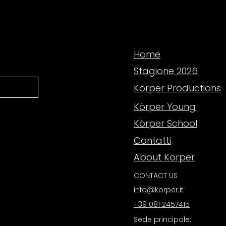
Home
Stagione 2026
Körper Productions
Körper Young
Körper School
Contatti
About Körper
CONTACT US
info@korper.it
+39 081 2457415
Sede principale: