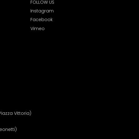
FOLLOW US
I
nstagram
Facebook
Vimeo
iazza Vittoria)
Leonetti)