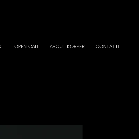
OL
OPEN CALL
ABOUT KÖRPER
CONTATTI