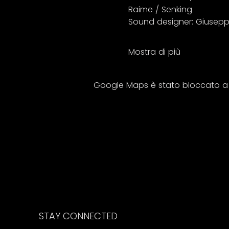
Raime / Senking 
Sound designer: Giuseppe
Mostra di più
Google Maps è stato bloccato a ca
STAY CONNECTED