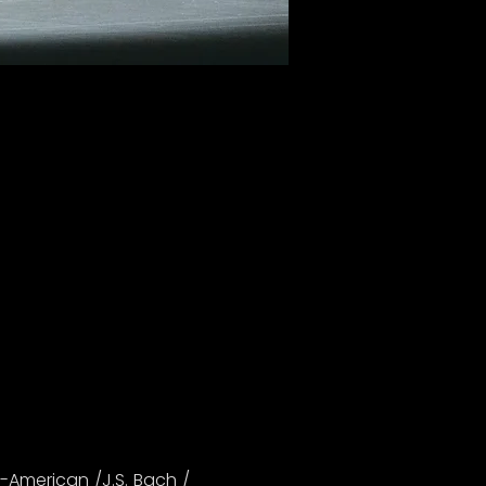
-American /J.S. Bach / 