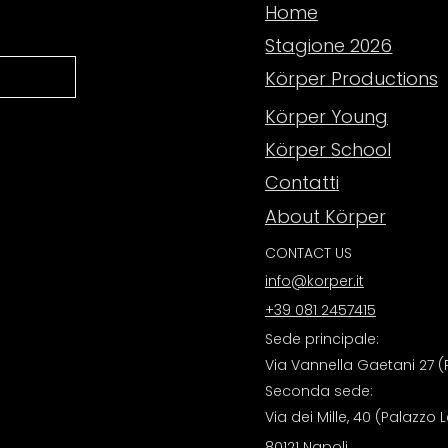
Home
Stagione 2026
Körper Productions
Körper Young
Körper School
Contatti
About Körper
CONTACT US
info@korper.it
+39 081 2457415
Sede principale:
Via Vannella Gaetani 27 (P
Seconda sede:
Via dei Mille, 40 (Palazzo 
80121 Napoli