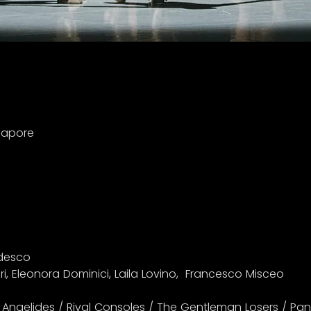
Vapore
edesco
ri, Eleonora Dominici, Laila Lovino,  Francesco Misceo
Angelides / Rival Consoles / The Gentleman Losers / Pan