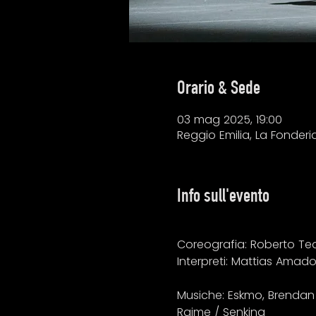
Orario & Sede
03 mag 2025, 19:00
Reggio Emilia, La Fonder
Info sull'evento
Coreografia: Roberto T
Interpreti: Mattias Amado
Musiche: Eskmo, Brendan 
Raime / Senking 