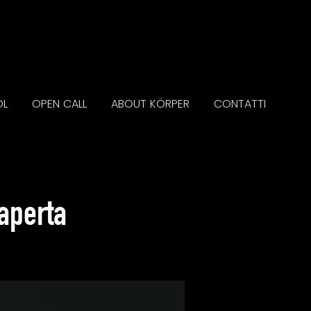
OL
OPEN CALL
ABOUT KÖRPER
CONTATTI
aperta