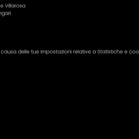
 Villarosa 
ngari
usa delle tue impostazioni relative a Statistiche e cooki