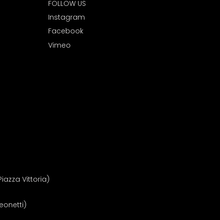
FOLLOW US
I
nstagram
Facebook
Vimeo
iazza Vittoria)
Leonetti)