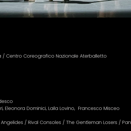
ia / Centro Coreografico Nazionale Aterballetto
edesco
ri, Eleonora Dominici, Laila Lovino,  Francesco Misceo
Angelides / Rival Consoles / The Gentleman Losers / Pan