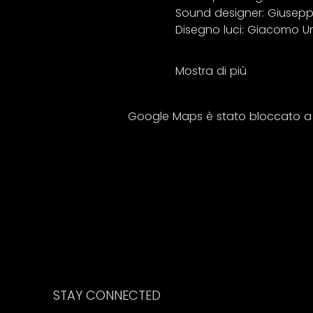
Sound designer: Giuseppe
Disegno luci: Giacomo U
Mostra di più
Google Maps è stato bloccato a ca
STAY CONNECTED