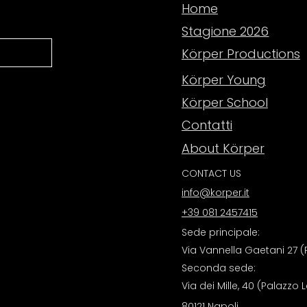
Home
Stagione 2026
Körper Productions
Körper Young
Körper School
Contatti
About Körper
CONTACT US
info@korper.it
+39 081 2457415
Sede principale:
Via Vannella Gaetani 27 (P
Seconda sede:
Via dei Mille, 40 (Palazzo 
80121 Napoli