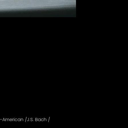
-American /J.S. Bach / 