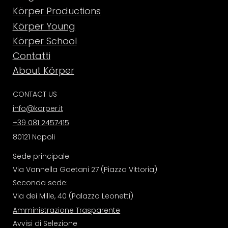
Körper Productions
Körper Young
Körper School
Contatti
About Körper
CONTACT US
info@korper.it
+39 081 2457415
80121 Napoli
Sede principale:
Via Vannella Gaetani 27 (Piazza Vittoria)
Seconda sede:
Via dei Mille, 40 (Palazzo Leonetti)
Amministrazione Trasparente
Avvisi di Selezione