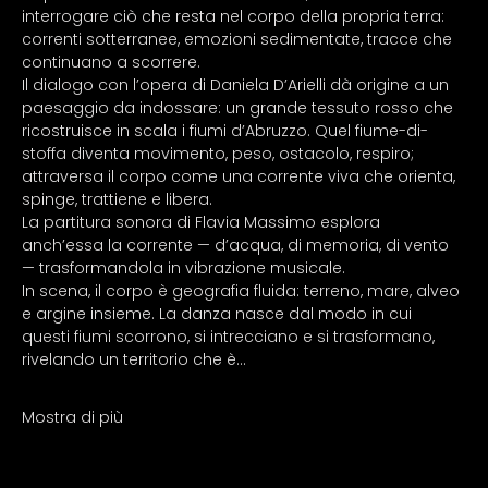
interrogare ciò che resta nel corpo della propria terra: 
correnti sotterranee, emozioni sedimentate, tracce che 
continuano a scorrere.
Il dialogo con l’opera di Daniela D’Arielli dà origine a un 
paesaggio da indossare: un grande tessuto rosso che 
ricostruisce in scala i fiumi d’Abruzzo. Quel fiume-di-
stoffa diventa movimento, peso, ostacolo, respiro; 
attraversa il corpo come una corrente viva che orienta, 
spinge, trattiene e libera.
La partitura sonora di Flavia Massimo esplora 
anch’essa la corrente — d’acqua, di memoria, di vento 
— trasformandola in vibrazione musicale.
In scena, il corpo è geografia fluida: terreno, mare, alveo 
e argine insieme. La danza nasce dal modo in cui 
questi fiumi scorrono, si intrecciano e si trasformano, 
rivelando un territorio che è…
Mostra di più