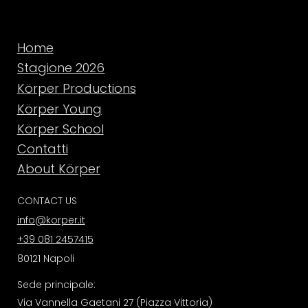
Home
Stagione 2026
Körper Productions
Körper Young
Körper School
Contatti
About Körper
CONTACT US
info@korper.it
+39 081 2457415
80121 Napoli
Sede principale:
Via Vannella Gaetani 27 (Piazza Vittoria)