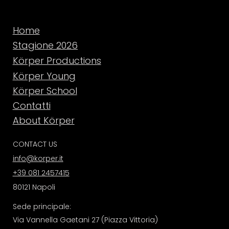
Home
Stagione 2026
Körper Productions
Körper Young
Körper School
Contatti
About Körper
CONTACT US
info@korper.it
+39 081 2457415
80121 Napoli
Sede principale:
Via Vannella Gaetani 27 (Piazza Vittoria)