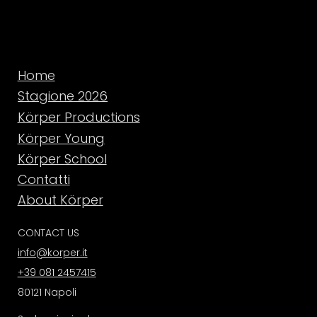
Home
Stagione 2026
Körper Productions
Körper Young
Körper School
Contatti
About Körper
CONTACT US
info@korper.it
+39 081 2457415
80121 Napoli