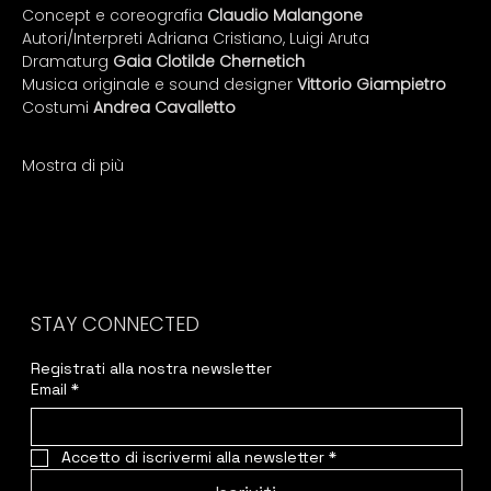
Concept e coreografia 
Claudio Malangone
Autori/Interpreti Adriana Cristiano, Luigi Aruta
Dramaturg 
Gaia Clotilde Chernetich
Musica originale e sound designer 
Vittorio Giampietro
Costumi 
Andrea Cavalletto
Mostra di più
STAY CONNECTED
Registrati alla nostra newsletter
Email
*
Accetto di iscrivermi alla newsletter
*