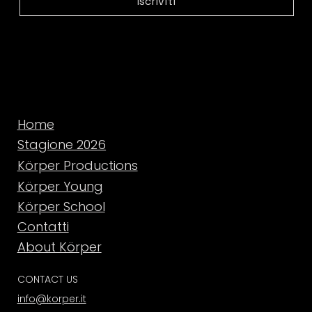
Iscriviti
Home
Stagione 2026
Körper Productions
Körper Young
Körper School
Contatti
About Körper
CONTACT US
info@korper.it