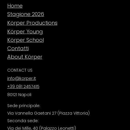
Home
Stagione 2026
Körper Productions
Körper Young
Körper School
Contatti
About Körper
CONTACT US
info@korper.it
+39 081 2457415
80121 Napoli
Sede principale:
Via Vannella Gaetani 27 (Piazza Vittoria)
Seconda sede:
Via dei Mille, 40 (Palazzo Leonetti)