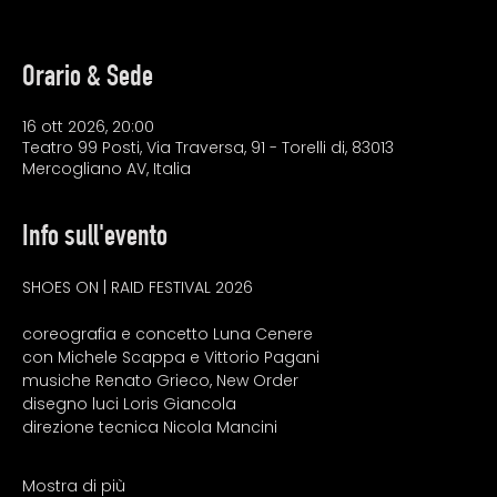
Orario & Sede
16 ott 2026, 20:00
Teatro 99 Posti, Via Traversa, 91 - Torelli di, 83013
Mercogliano AV, Italia
Info sull'evento
SHOES ON | RAID FESTIVAL 2026
coreografia e concetto Luna Cenere
con Michele Scappa e Vittorio Pagani
musiche Renato Grieco, New Order
disegno luci Loris Giancola
direzione tecnica Nicola Mancini
Mostra di più