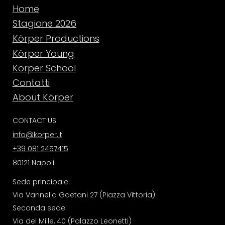
Home
Stagione 2026
Körper Productions
Körper Young
Körper School
Contatti
About Körper
CONTACT US
info@korper.it
+39 081 2457415
80121 Napoli
Sede principale:
Via Vannella Gaetani 27 (Piazza Vittoria)
Seconda sede:
Via dei Mille, 40 (Palazzo Leonetti)