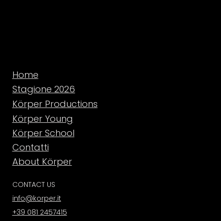
Home
Stagione 2026
Körper Productions
Körper Young
Körper School
Contatti
About Körper
CONTACT US
info@korper.it
+39 081 2457415