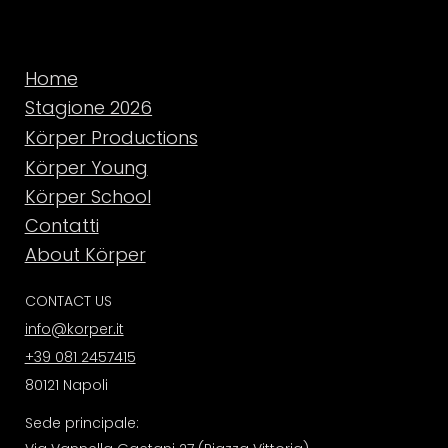
Home
Stagione 2026
Körper Productions
Körper Young
Körper School
Contatti
About Körper
CONTACT US
info@korper.it
+39 081 2457415
80121 Napoli
Sede principale: