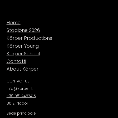
Home
Stagione 2026
Körper Productions
Körper Young
Körper School
Contatti
About Körper
CONTACT US
info@korper.it
+39 081 2457415
80121 Napoli
Sede principale: