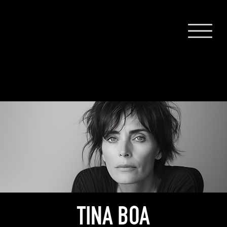
TINA BOA