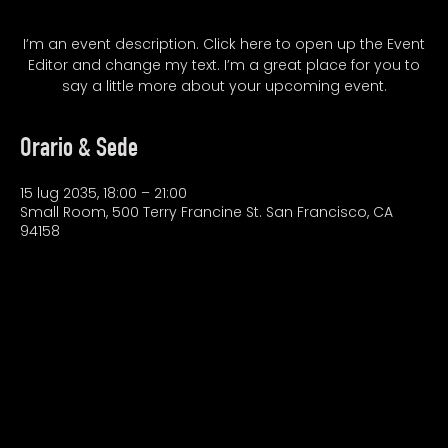
I’m an event description. Click here to open up the Event
Editor and change my text. I’m a great place for you to
Orario & Sede
15 lug 2035, 18:00 – 21:00
Small Room, 500 Terry Francine St. San Francisco, CA
94158