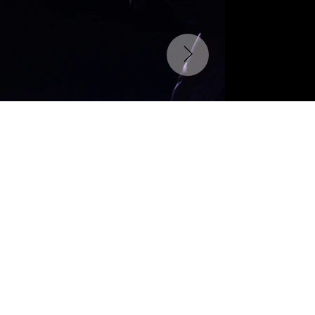
STAY CONNECTED
Registrati alla nostra newsletter
Email
*
Accetto di iscrivermi alla newsletter
*
Iscriviti