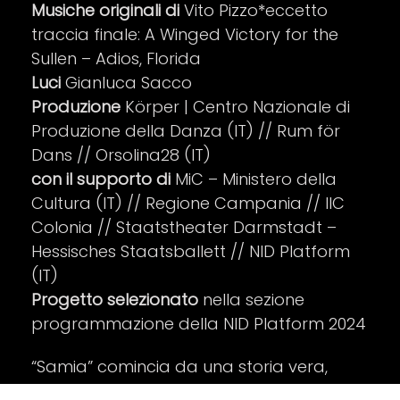
Musiche originali di
Vito Pizzo*eccetto
traccia finale: A Winged Victory for the
Sullen – Adios, Florida
Luci
Gianluca Sacco
Produzione
Körper | Centro Nazionale di
Produzione della Danza (IT) // Rum för
Dans // Orsolina28 (IT)
con il supporto di
MiC – Ministero della
Cultura (IT) // Regione Campania // IIC
Colonia // Staatstheater Darmstadt –
Hessisches Staatsballett // NID Platform
(IT)
Progetto selezionato
nella sezione
programmazione della NID Platform 2024
“Samia” comincia da una storia vera,
quella di Samia Yusuf Omar, la giovane