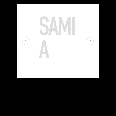
SAMI
A