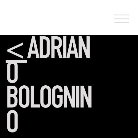
<
ADRIAN
O
BOLOGNIN
O