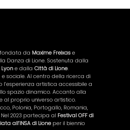
o fondata da
Maxime Freixas
e
lla Danza di Lione. Sostenuta dalla
 Lyon
e dalla
Città di Lione
.
sociale. Al centro della ricerca di
 l’esperienza artistica accessibile a
 allo spazio dinamico. Accanto alla
al proprio universo artistico.
occo, Polonia, Portogallo, Romania,
. Nel 2023 partecipa al
Festival OFF di
iata all’INSA di Lione
per il biennio