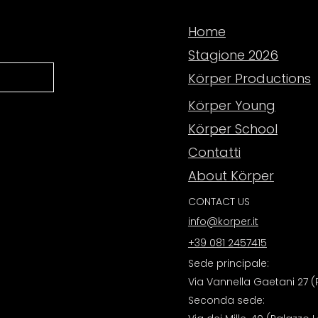
Home
Stagione 2026
Körper Productions
Körper Young
Körper School
Contatti
About Körper
CONTACT US
info@korper.it
+39 081 2457415
Sede principale:
Via Vannella Gaetani 27 (P
Seconda sede: