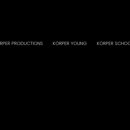
RPER PRODUCTIONS
KÖRPER YOUNG
KÖRPER SCHO