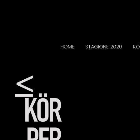
HOME
STAGIONE 2026
KÖ
<
KÖR