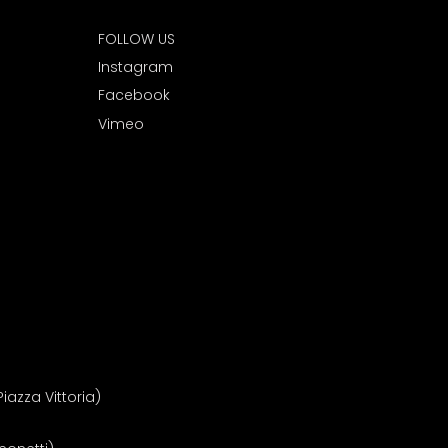
FOLLOW US
I
nstagram
Facebook
Vimeo
iazza Vittoria)