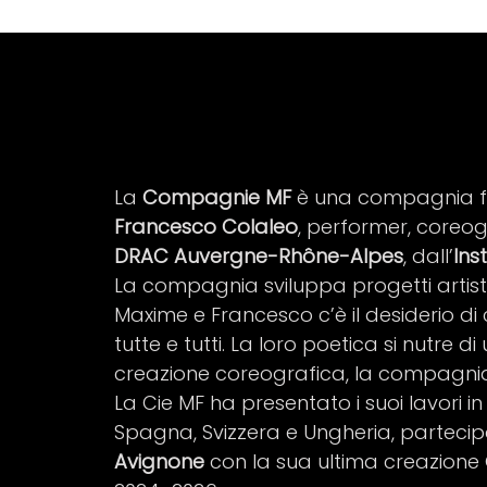
La
Compagnie MF
è una compagnia f
Francesco Colaleo
, performer, coreog
DRAC Auvergne-Rhône-Alpes
, dall’
Ins
La compagnia sviluppa progetti artist
Maxime e Francesco c’è il desiderio di 
tutte e tutti. La loro poetica si nutre
creazione coreografica, la compagnia p
La Cie MF ha presentato i suoi lavori i
Spagna, Svizzera e Ungheria, partecipa
Avignone
con la sua ultima creazione