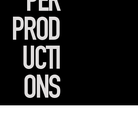
PER
PROD
UCTI
ONS