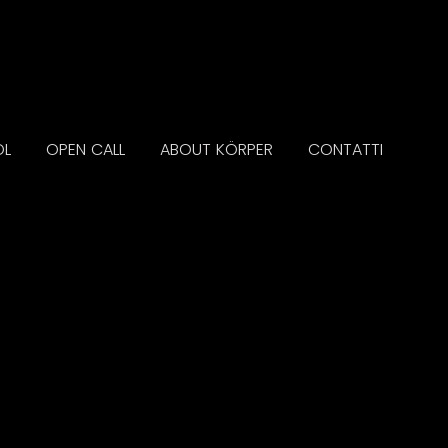
OL
OPEN CALL
ABOUT KÖRPER
CONTATTI