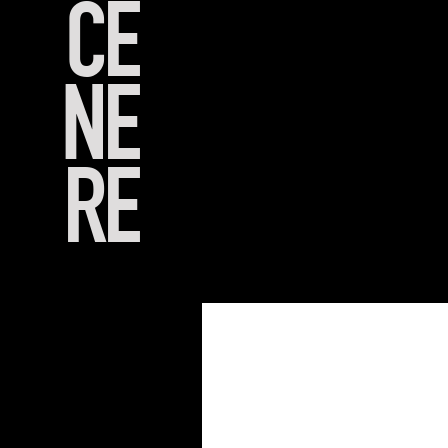
CE
NE
RE