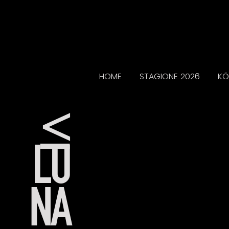
HOME
STAGIONE 2026
KÖ
<
LU
NA