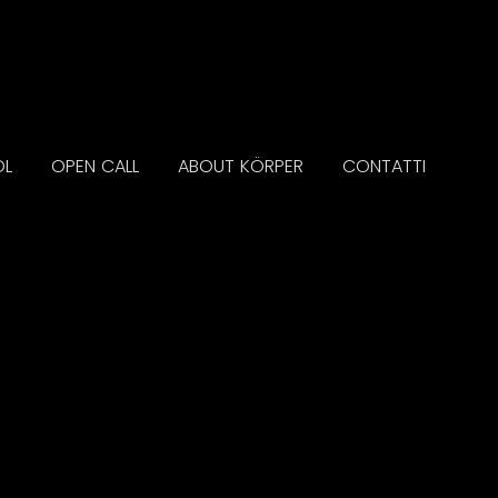
OL
OPEN CALL
ABOUT KÖRPER
CONTATTI