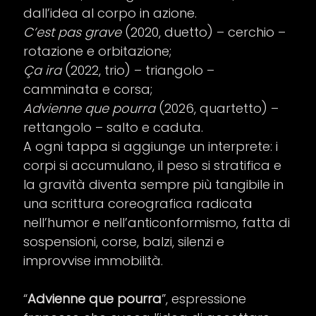
dall’idea al corpo in azione.
C’est pas grave
(2020, duetto) – cerchio –
rotazione e orbitazione;
Ça ira
(2022, trio) – triangolo –
camminata e corsa;
Advienne que pourra
(2026, quartetto) –
rettangolo – salto e caduta.
A ogni tappa si aggiunge un interprete: i
corpi si accumulano, il peso si stratifica e
la gravità diventa sempre più tangibile in
una scrittura coreografica radicata
nell’humor e nell’anticonformismo, fatta di
sospensioni, corse, balzi, silenzi e
improvvise immobilità.
“
Advienne que pourra
”, espressione