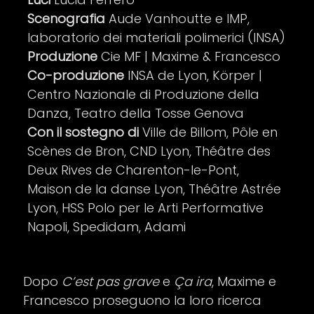
Scenografia
Aude Vanhoutte e IMP,
laboratorio dei materiali polimerici (INSA)
Produzione
Cie MF | Maxime & Francesco
Co-produzione
INSA de Lyon, Körper |
Centro Nazionale di Produzione della
Danza, Teatro della Tosse Genova
Con il sostegno di
Ville de Billom, Pôle en
Scènes de Bron, CND Lyon, Théâtre des
Deux Rives de Charenton-le-Pont,
Maison de la danse Lyon, Théâtre Astrée
Lyon, HSS Polo per le Arti Performative
Napoli, Spedidam, Adami
Dopo
C’est pas grave
e
Ça ira
, Maxime e
Francesco proseguono la loro ricerca