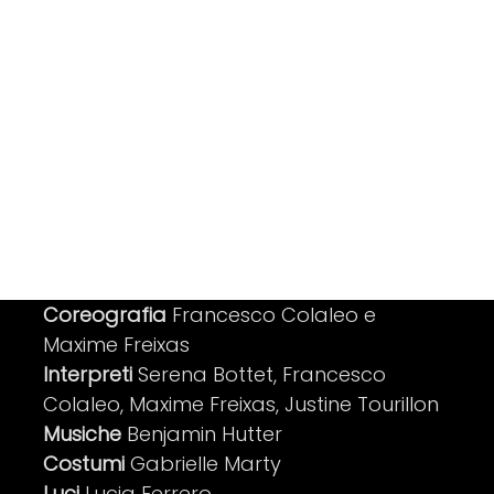
Coreografia
Francesco Colaleo e
Maxime Freixas
Interpreti
Serena Bottet, Francesco
Colaleo, Maxime Freixas, Justine Tourillon
Musiche
Benjamin Hutter
Costumi
Gabrielle Marty
Luci
Lucia Ferrero